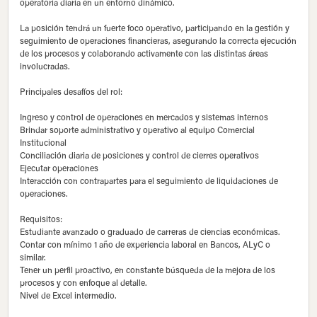
operatoria diaria en un entorno dinámico.
La posición tendrá un fuerte foco operativo, participando en la gestión y
seguimiento de operaciones financieras, asegurando la correcta ejecución
de los procesos y colaborando activamente con las distintas áreas
involucradas.
Principales desafíos del rol:
Ingreso y control de operaciones en mercados y sistemas internos
Brindar soporte administrativo y operativo al equipo Comercial
Institucional
Conciliación diaria de posiciones y control de cierres operativos
Ejecutar operaciones
Interacción con contrapartes para el seguimiento de liquidaciones de
operaciones.
Requisitos:
Estudiante avanzado o graduado de carreras de ciencias económicas.
Contar con mínimo 1 año de experiencia laboral en Bancos, ALyC o
similar.
Tener un perfil proactivo, en constante búsqueda de la mejora de los
procesos y con enfoque al detalle.
Nivel de Excel intermedio.