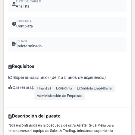
TIPO DE CARGO
Analista
JORNADA
Completa
PLAZO
Indeterminado
Requisitos
Experiencia:
Junior (de 2 a 5 años de experiencia)
Carrera(s):
Finanzas
Economía
Economía Empresarial
Administración de Empresas
Descripción del puesto
Nos encontramos en la búsqueda de un/a Asistente de Mesa para
incorporarse al equipo de Sales & Trading, brindando soporte a la