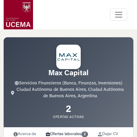
Max Capital
Servicios Financieros (Banca, Finanzas, Inversiones)
Ciudad Autónoma de Buenos Aires, Ciudad Autónoma
de Buenos Aires, Argentina
2
OFERTAS ACTIVAS
Acerca de
Ofertas laborales
Dejar CV
2